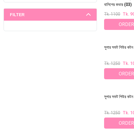
বালিশের কভার (03)
Tk. 1100
Tk. 9
FILTER
ORDER
সুপার সফট পিউর কটন
Tk. 1250
Tk. 1
ORDER
সুপার সফট পিউর কটন
Tk. 1250
Tk. 1
ORDER