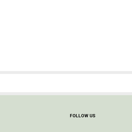
FOLLOW US