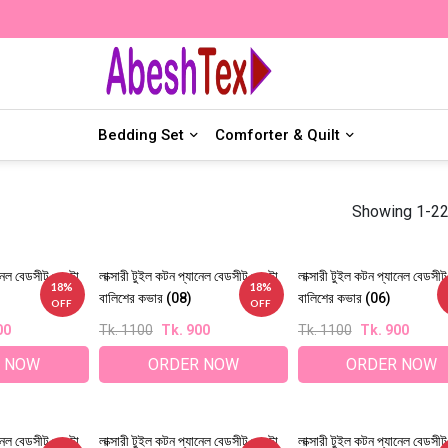
Bedding Set
Comforter & Quilt
Showing 1-22
ানেল বেডসীট ও ২টা
লাক্সারী টুইল কটন প্যানেল বেডসীট ও ২টা
লাক্সারী টুইল কটন প্যানেল বেডসী
18%
18%
বালিশের কভার (08)
বালিশের কভার (06)
OFF
OFF
00
Tk. 1100
Tk. 900
Tk. 1100
Tk. 900
 NOW
ORDER NOW
ORDER NOW
ানেল বেডসীট ও ২টা
লাক্সারী টুইল কটন প্যানেল বেডসীট ও ২টা
লাক্সারী টুইল কটন প্যানেল বেডসী